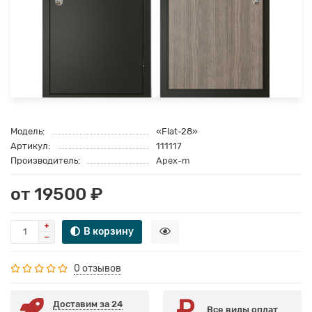
Модель:
«Flat-28»
Артикул:
111117
Производитель:
Apex-m
от 19500 ₽
В корзину
0 отзывов
Доставим за 24
Все виды оплат