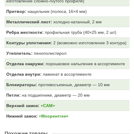
изготовление сложно-гнутого профиля)
Притвор:
нащельник (полоса, 16×4 мм)
Металлический лист:
холодно-катанный, 2 мм
Ребра жесткости:
профильная труба (40×25 мм, 2 шт)
Контуры уплотнения:
2 (возможно изготовление 3 контура)
Утеплитель:
пенополистирол
Отделка снаружи:
порошковое напыление в ассортименте
Отделка внутри:
ламинат в ассортименте
Блокираторы:
противосъемные, диаметр — 10 мм
Петли:
на подшипнике, диаметр — 20 мм
Верхний замок:
«САМ»
Нижний замок:
«Мосрентген»
Похожие товары