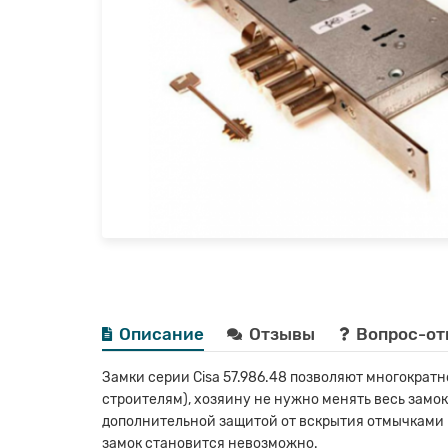
Описание
Отзывы
Вопрос-от
Замки серии Cisa 57.986.48 позволяют многократн
строителям), хозяину не нужно менять весь замо
дополнительной защитой от вскрытия отмычками ил
замок становится невозможно.