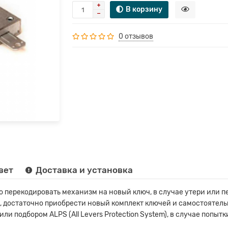
В корзину
0 отзывов
вет
Доставка и установка
о перекодировать механизм на новый ключ, в случае утери или п
к, достаточно приобрести новый комплект ключей и самостоятел
и подбором ALPS (All Levers Protection System), в случае попыт