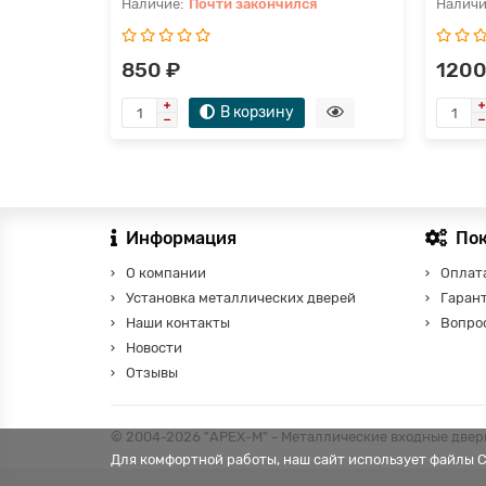
Почти закончился
850 ₽
1200
В корзину
Информация
По
О компании
Оплата
Установка металлических дверей
Гаран
Наши контакты
Вопро
Новости
Отзывы
© 2004-2026 "АРЕХ-М" - Металлические входные двери
Для комфортной работы, наш сайт использует файлы 