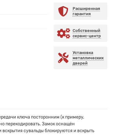
Расширенная
гарантия
Собственный
сервис-центр
Установка
металлических
дверей
ередачи ключа посторонним (к примеру,
ьно перекодировать. Замок оснащён
ки вскрытия сувальды блокируются и вскрыть