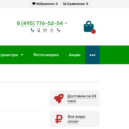
Избранное:
0
Сравнение:
0
8 (495) 776-52-54
0
урнитура
Фотогалерея
Акции
Доставим за 24
часа
Все виды
оплат