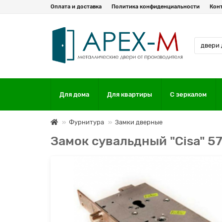
Оплата и доставка
Политика конфиденциальности
Кон
Для дома
Для квартиры
С зеркалом
Фурнитура
Замки дверные
Замок сувальдный "Cisa" 57