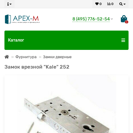
0
0
8 (495) 776-52-54
0
Каталог
Фурнитура
Замки дверные
Замок врезной "Kale" 252