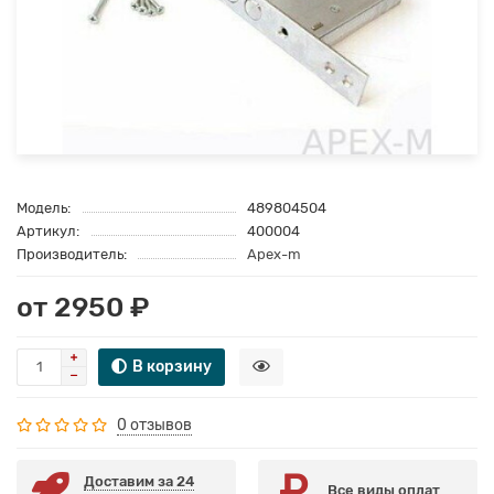
Модель:
489804504
Артикул:
400004
Производитель:
Apex-m
от 2950 ₽
В корзину
0 отзывов
Доставим за 24
Все виды оплат