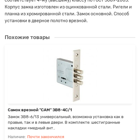
соответствует 4-му (высшему) классу по ГОСТ 5089-2003.
Корпус замка изготовлен из оцинкованной стали. Ригели и
планка из хромированной стали. Замок основной. Способ
установки в дверное полотно врезной.
Похожие товары
Самок врезной "САМ" ЗВ8-4С/1
Замок ЗВ8-6/13 универсальный, возможна установка как в
правые, так и в левые двери. В комплекте: шестигранные
накладки «медный ант..
Почти закончился