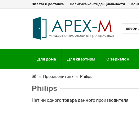
Оплата и доставка
Политика конфиденциальности
Кон
Для дома
Для квартиры
С зеркалом
Производитель
Philips
Philips
Нет ни одного товара данного производителя.