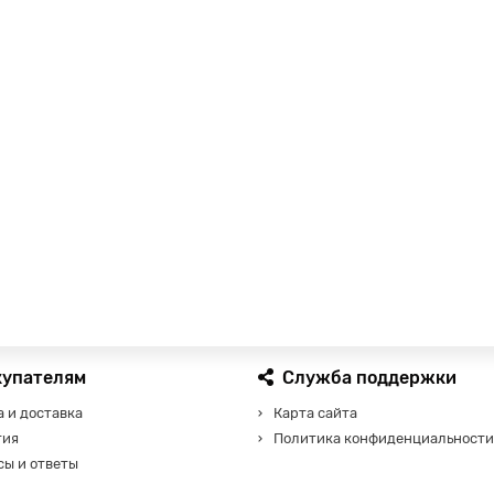
купателям
Служба поддержки
 и доставка
Карта сайта
тия
Политика конфиденциальности
сы и ответы