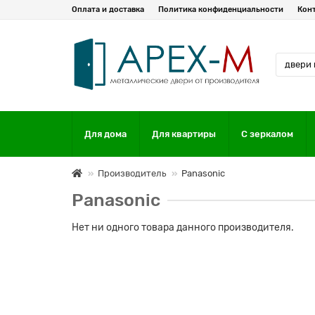
Оплата и доставка
Политика конфиденциальности
Кон
Для дома
Для квартиры
С зеркалом
Производитель
Panasonic
Panasonic
Нет ни одного товара данного производителя.