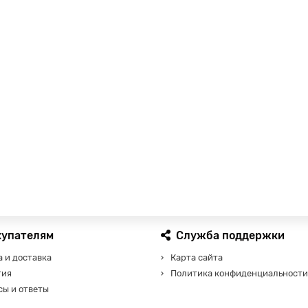
купателям
Служба поддержки
 и доставка
Карта сайта
тия
Политика конфиденциальности
сы и ответы