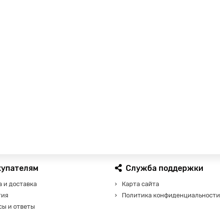
купателям
Служба поддержки
 и доставка
Карта сайта
тия
Политика конфиденциальности
сы и ответы