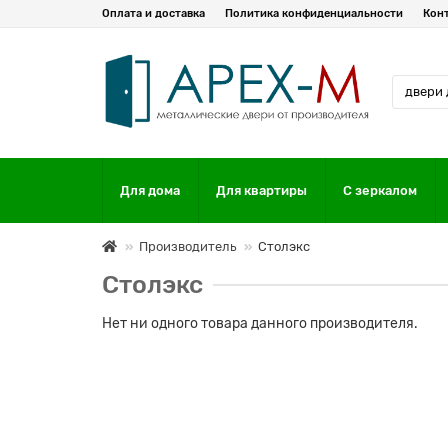
Оплата и доставка
Политика конфиденциальности
Кон
Для дома
Для квартиры
С зеркалом
Производитель
Столэкс
Столэкс
Нет ни одного товара данного производителя.