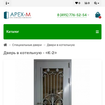
0
0
8 (495) 776-52-54
0
Каталог
Специальные двери
Двери в котельную
Дверь в котельную - «K-2»