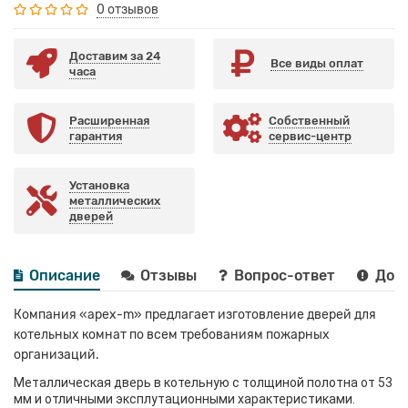
0 отзывов
Доставим за 24
Все виды оплат
часа
Расширенная
Собственный
гарантия
сервис-центр
Установка
металлических
дверей
Описание
Отзывы
Вопрос-ответ
Дост
Компания «apex-m» предлагает изготовление дверей для
котельных комнат по всем требованиям пожарных
организаций.
Металлическая дверь в котельную с толщиной полотна от 53
мм и отличными эксплутационными характеристиками.