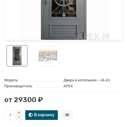
Модель:
Дверь в котельную - «K-2»
Производитель:
APEX
от 29300 ₽
В корзину