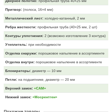
Дверное полотно:
профильная труба 40×25 мм
Притвор:
(полоса, 16×4 мм)
Металлический лист:
холодно-катанный, 2 мм
Ребра жесткости:
профильная труба (40×25 мм, 2 шт)
Контуры уплотнения:
2 (возможно изготовление 3 контура)
Утеплитель:
при необходимости
Отделка снаружи:
порошковое напыление в ассортименте
Отделка внутри:
порошковое напыление в ассортименте
Блокираторы:
диаметр — 10 мм
Петли:
на подшипнике, диаметр — 20 мм
Верхний замок:
«САМ»
Нижний замок:
«Мосрентген»
Похожие товары