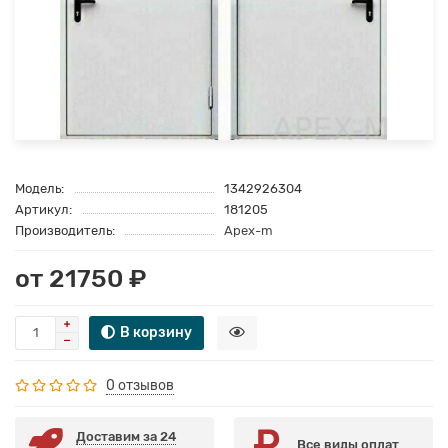
Модель:
1342926304
Артикул:
181205
Производитель:
Apex-m
от 21750 ₽
В корзину
0 отзывов
Доставим за 24
Все виды оплат