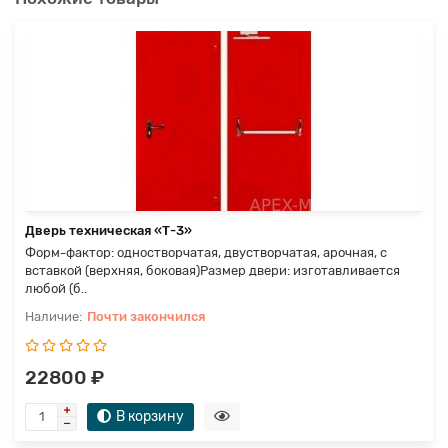
Дверь техническая «Т-3»
Форм-фактор: одностворчатая, двустворчатая, арочная, с
вставкой (верхняя, боковая)Размер двери: изготавливается
любой (б..
Почти закончился
22800 ₽
В корзину