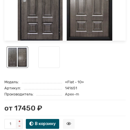
Модель:
«Flat - 10»
Артикул:
141651
Производитель:
Apex-m
от 17450 ₽
В корзину