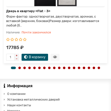
Дверь в квартиру «Flat - 3»
Форм-фактор: одностворчатая, двустворчатая, арочная, с
вставкой (верхняя, боковая)Размер двери: изготавливается
любой (б..
Почти закончился
17785 ₽
В корзину
Информация
О компании
Установка металлических дверей
Наши контакты
Новости