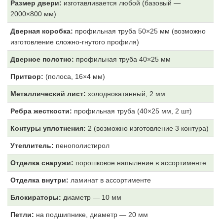
Размер двери:
изготавливается любой (базовый —
2000×800 мм)
Дверная коробка:
профильная труба 50×25 мм (возможно
изготовление сложно-гнутого профиля)
Дверное полотно:
профильная труба 40×25 мм
Притвор:
(полоса, 16×4 мм)
Металлический лист:
холоднокатанный, 2 мм
Ребра жесткости:
профильная труба (40×25 мм, 2 шт)
Контуры уплотнения:
2 (возможно изготовление 3 контура)
Утеплитель:
пенополистирол
Отделка снаружи:
порошковое напыление в ассортименте
Отделка внутри:
ламинат в ассортименте
Блокираторы:
диаметр — 10 мм
Петли:
на подшипнике, диаметр — 20 мм