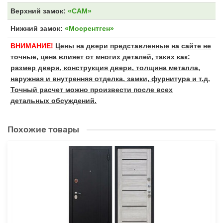
Верхний замок:
«САМ»
Нижний замок:
«Мосрентген»
ВНИМАНИЕ!
Цены на двери представленные на сайте не
точные, цена влияет от многих деталей, таких как:
размер двери, конструкция двери, толщина металла,
наружная и внутренняя отделка, замки, фурнитура и т.д.
Точный расчет можно произвести после всех
детальных обсуждений.
Похожие товары