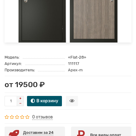
Модель:
«Flat-28»
Артикул:
111117
Производитель:
Apex-m
от 19500 ₽
В корзину
0 отзывов
Доставим за 24
Все виды оплат