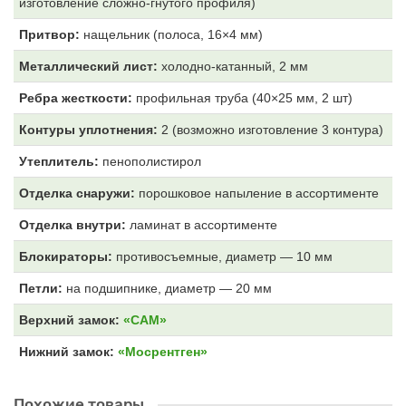
изготовление сложно-гнутого профиля)
Притвор:
нащельник (полоса, 16×4 мм)
Металлический лист:
холодно-катанный, 2 мм
Ребра жесткости:
профильная труба (40×25 мм, 2 шт)
Контуры уплотнения:
2 (возможно изготовление 3 контура)
Утеплитель:
пенополистирол
Отделка снаружи:
порошковое напыление в ассортименте
Отделка внутри:
ламинат в ассортименте
Блокираторы:
противосъемные, диаметр — 10 мм
Петли:
на подшипнике, диаметр — 20 мм
Верхний замок:
«САМ»
Нижний замок:
«Мосрентген»
Похожие товары