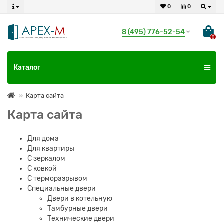
0
0
8 (495) 776-52-54
0
Каталог
Карта сайта
Карта сайта
Для дома
Для квартиры
С зеркалом
С ковкой
С терморазрывом
Специальные двери
Двери в котельную
Тамбурные двери
Технические двери