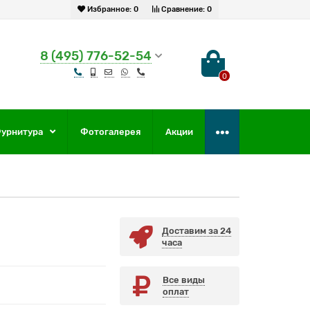
Избранное:
0
Сравнение:
0
8 (495) 776-52-54
0
урнитура
Фотогалерея
Акции
Доставим за 24
часа
Все виды
оплат