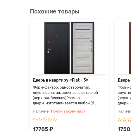
Похожие товары
6»
ая,
ставкой
й (б..
я
Дверь в квартиру «Flat - 3»
Дверь 
Форм-фактор: одностворчатая,
Форм-ф
двустворчатая, арочная, с вставкой
двуство
(верхняя, боковая)Размер
(верхн
двери: изготавливается любой (б..
двери: 
Почти закончился
17785 ₽
1750