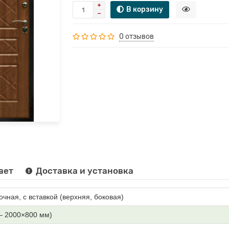
В корзину
0 отзывов
вет
Доставка и установка
очная, с вставкой (верхняя, боковая)
— 2000×800 мм)