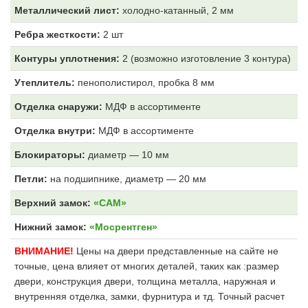
Металлический лист:
холодно-катанный, 2 мм
Ребра жесткости:
2 шт
Контуры уплотнения:
2 (возможно изготовление 3 контура)
Утеплитель:
пенополистирол, пробка 8 мм
Отделка снаружи:
МДФ
в ассортименте
Отделка внутри:
МДФ
в ассортименте
Блокираторы:
диаметр — 10 мм
Петли:
на подшипнике, диаметр — 20 мм
Верхний замок:
«САМ»
Нижний замок:
«Мосрентген»
ВНИМАНИЕ!
Цены на двери представленные на сайте не
точные, цена влияет от многих деталей, таких как :размер
двери, конструкция двери, толщина металла, наружная и
внутренняя отделка, замки, фурнитура и тд. Точный расчет