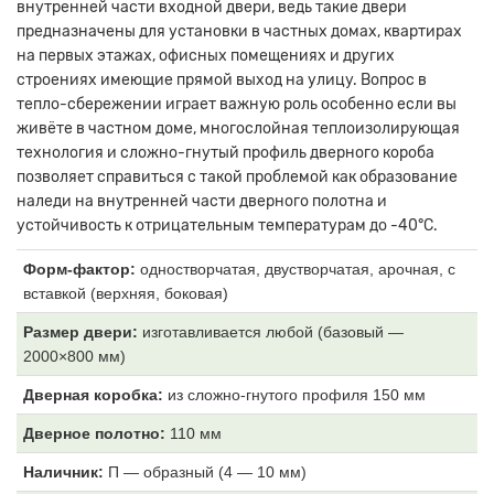
внутренней части входной двери, ведь такие двери
предназначены для установки в частных домах, квартирах
на первых этажах, офисных помещениях и других
строениях имеющие прямой выход на улицу. Вопрос в
тепло-сбережении играет важную роль особенно если вы
живёте в частном доме, многослойная теплоизолирующая
технология и сложно-гнутый профиль дверного короба
позволяет справиться с такой проблемой как образование
наледи на внутренней части дверного полотна и
устойчивость к отрицательным температурам до -40°C.
Форм-фактор:
одностворчатая, двустворчатая, арочная, с
вставкой (верхняя, боковая)
Размер двери:
изготавливается любой (базовый —
2000×800 мм)
Дверная коробка:
из
сложно-гнутого профиля 150 мм
Дверное полотно:
110
мм
Наличник:
П
— образный (4 — 10 мм)