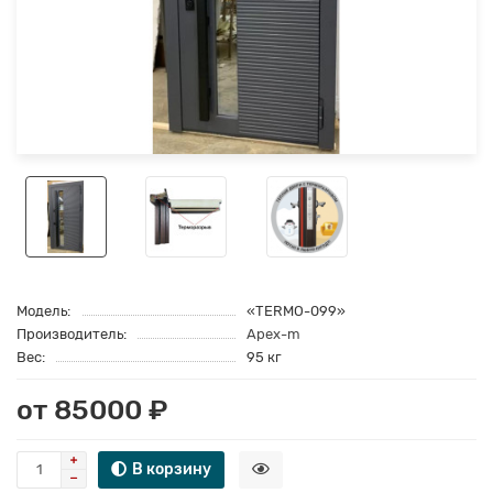
Модель:
«TERMO-099»
Производитель:
Apex-m
Вес:
95 кг
от 85000 ₽
В корзину