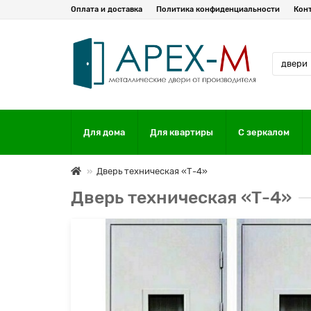
Оплата и доставка
Политика конфиденциальности
Кон
Для дома
Для квартиры
С зеркалом
Дверь техническая «Т-4»
Дверь техническая «Т-4»