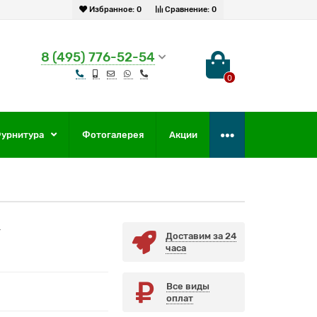
Избранное:
0
Сравнение:
0
8 (495) 776-52-54
0
урнитура
Фотогалерея
Акции
4
Доставим за 24
часа
Все виды
оплат