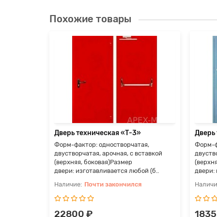
Похожие товары
Дверь техническая «Т-3»
Дверь
Форм-фактор: одностворчатая,
Форм-ф
двустворчатая, арочная, с вставкой
двуство
(верхняя, боковая)Размер
(верхн
двери: изготавливается любой (б..
двери: 
Почти закончился
22800 ₽
1835