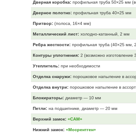
Дверная коробка:
профильная труба 50×25 мм (в
Дверное полотно:
профильная труба 40×25 мм
Притвор:
(полоса, 16×4 мм)
Металлический лист:
холодно-катанный, 2 мм
Ребра жесткости:
профильная труба (40×25 мм, 2
Контуры уплотнения:
2 (возможно изготовление 
Утеплитель:
при необходимости
Отделка снаружи:
порошковое напыление в ассо
Отделка внутри:
порошковое напыление в ассор
Блокираторы:
диаметр — 10 мм
Петли:
на подшипнике, диаметр — 20 мм
Верхний замок:
«САМ»
Нижний замок:
«Мосрентген»