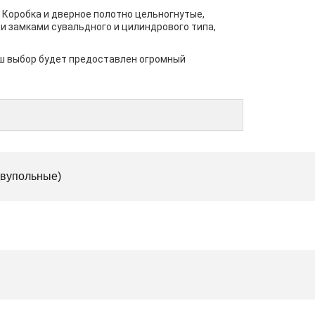
 Коробка и дверное полотно цельногнутые,
и замками сувальдного и цилиндрового типа,
аш выбор будет предоставлен огромный
двупольные)