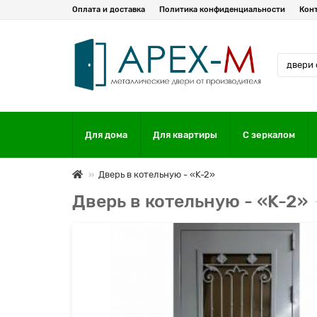
Оплата и доставка
Политика конфиденциальности
Кон
Для дома
Для квартиры
С зеркалом
Дверь в котельную - «K-2»
Дверь в котельную - «K-2»