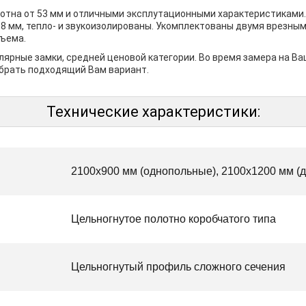
отна от 53 мм и отличными эксплутационными характеристиками.
8 мм, тепло- и звукоизолированы. Укомплектованы двумя врезным
съема.
ярные замки, средней ценовой категории. Во время замера на В
брать подходящий Вам вариант.
Технические характеристики:
2100х900 мм (однопольные), 2100х1200 мм (
Цельногнутое полотно коробчатого типа
Цельногнутый профиль сложного сечения