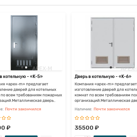
в котельную - «K-5»
Дверь в котельную - «K-6»
ия «apex-m» предлагает
Компания «apex-m» предлагает
вление дверей для котельных
изготовление дверей для котел
 по всем требованиям пожарных
комнат по всем требованиям п
заций.Металлическая дверь..
организаций.Металлическая две
Почти закончился
Почти закончился
0 ₽
35500 ₽