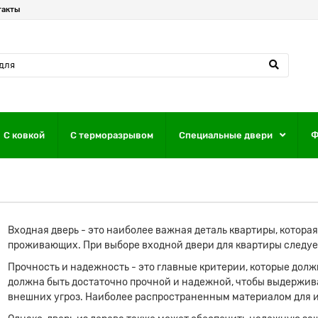
такты
С ковкой
С терморазрывом
Специальные двери
Ф
Входная дверь - это наиболее важная деталь квартиры, котора
проживающих. При выборе входной двери для квартиры следуе
Прочность и надежность - это главные критерии, которые долж
должна быть достаточно прочной и надежной, чтобы выдержива
внешних угроз. Наиболее распространенным материалом для и