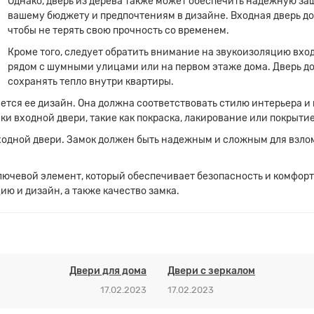
Однако, дверь из дерева также может обеспечить надежную защ
вашему бюджету и предпочтениям в дизайне. Входная дверь до
чтобы не терять свою прочность со временем.
Кроме того, следует обратить внимание на звукоизоляцию вхо
рядом с шумными улицами или на первом этаже дома. Дверь до
сохранять тепло внутри квартиры.
ется ее дизайн. Она должна соответствовать стилю интерьера 
и входной двери, такие как покраска, лакирование или покрытие
ходной двери. Замок должен быть надежным и сложным для взлом
 ключевой элемент, который обеспечивает безопасность и комфор
ию и дизайн, а также качество замка.
Двери для дома
Двери с зеркалом
17.02.2023
17.02.2023