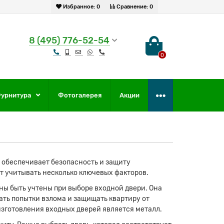
Избранное:
0
Сравнение:
0
8 (495) 776-52-54
0
урнитура
Фотогалерея
Акции
я обеспечивает безопасность и защиту
т учитывать несколько ключевых факторов.
ны быть учтены при выборе входной двери. Она
ть попытки взлома и защищать квартиру от
зготовления входных дверей является металл.