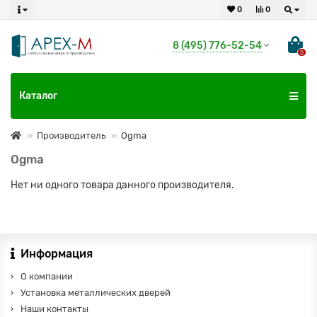
0
0
8 (495) 776-52-54
0
Каталог
Производитель
Ogma
Ogma
Нет ни одного товара данного производителя.
Информация
О компании
Установка металлических дверей
Наши контакты