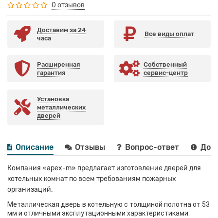
0 отзывов
Доставим за 24
Все виды оплат
часа
Расширенная
Собственный
гарантия
сервис-центр
Установка
металлических
дверей
Описание
Отзывы
Вопрос-ответ
Дост
Компания «apex-m» предлагает изготовление дверей для
котельных комнат по всем требованиям пожарных
организаций.
Металлическая дверь в котельную с толщиной полотна от 53
мм и отличными эксплутационными характеристиками.