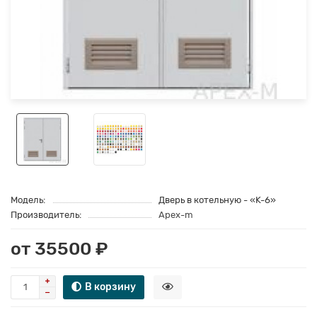
Модель:
Дверь в котельную - «K-6»
Производитель:
Apex-m
от 35500 ₽
В корзину