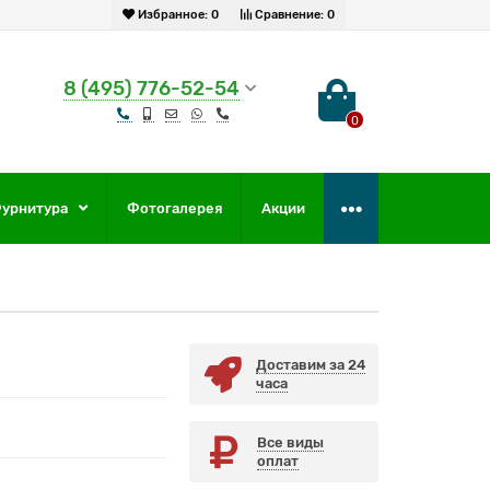
Избранное:
0
Сравнение:
0
8 (495) 776-52-54
0
урнитура
Фотогалерея
Акции
Доставим за 24
часа
Все виды
оплат