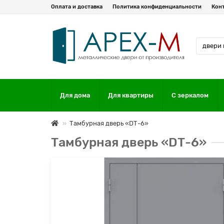
Оплата и доставка
Политика конфиденциальности
Кон
Для дома
Для квартиры
С зеркалом
Тамбурная дверь «DТ-6»
Тамбурная дверь «DТ-6»