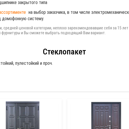
дшипнике закрытого типа
ассортименте
на выбор заказчика, в том числе электромеханическ
д домофонную систему
.
, средней ценовой категории, неплохо зарекомендовавшие себя за 15 лет
 фурнитуры и Вы сможете выбрать подходящий Вам вариант.
Стеклопакет
тойкий, пулестойкий и проч.