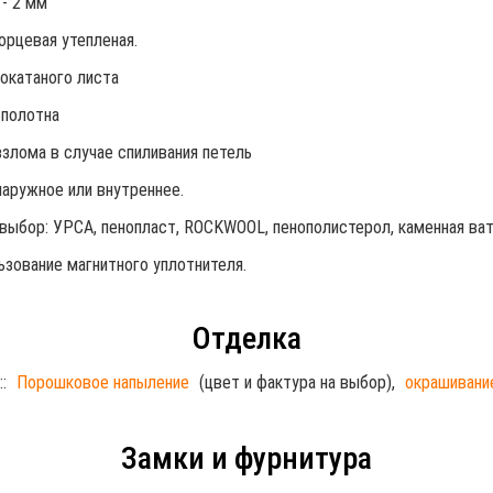
- 2 мм
орцевая утепленая.
окатаного листа
 полотна
злома в случае спиливания петель
 наружное или внутреннее.
выбор: УРСА, пенопласт, ROCKWOOL, пенополистерол, каменная вата
зование магнитного уплотнителя.
Отделка
:
:
Порошковое напыление
(цвет и фактура на выбор),
окрашивани
Замки и фурнитура