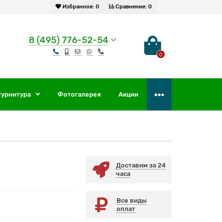
Избранное:
0
Сравнение:
0
8 (495) 776-52-54
0
урнитура
Фотогалерея
Акции
Доставим за 24
часа
Все виды
оплат