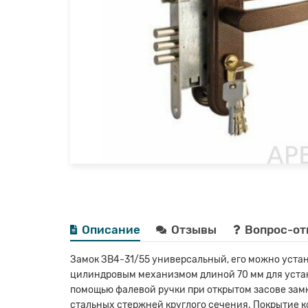
Описание
Отзывы
Вопрос-от
Замок ЗВ4-31/55 универсальный, его можно устана
цилиндровым механизмом длиной 70 мм для устано
помощью фалевой ручки при открытом засове замк
стальных стержней круглого сечения. Покрытие к