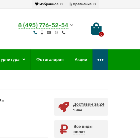
Избранное:
0
Сравнение:
0
8 (495) 776-52-54
0
урнитура
Фотогалерея
Акции
5»
Доставим за 24
часа
Все виды
оплат