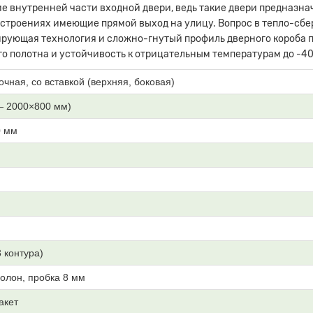
е внутренней части входной двери, ведь такие двери предназна
 строениях имеющие прямой выход на улицу. Вопрос в тепло-сб
рующая технология и сложно-гнутый профиль дверного короба п
о полотна и устойчивость к отрицательным температурам до -40
очная, со вставкой (верхняя, боковая)
— 2000×800 мм)
0 мм
3 контура)
олон, пробка 8 мм
акет