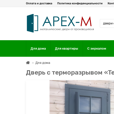
Оплата и доставка
Политика конфиденциальности
Кон
Для дома
Для квартиры
С зеркалом
Для дома
Дверь с терморазрывом «T