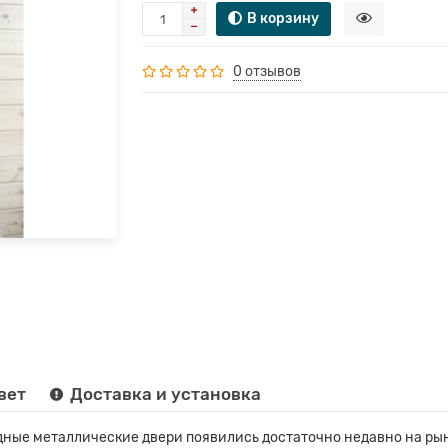
В корзину
0 отзывов
вет
Доставка и установка
ные металлические двери появились достаточно недавно на рын