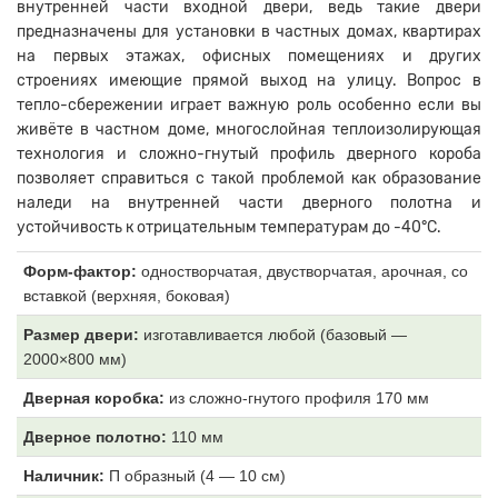
внутренней части входной двери, ведь такие двери
предназначены для установки в частных домах, квартирах
на первых этажах, офисных помещениях и других
строениях имеющие прямой выход на улицу. Вопрос в
тепло-сбережении играет важную роль особенно если вы
живёте в частном доме, многослойная теплоизолирующая
технология и сложно-гнутый профиль дверного короба
позволяет справиться с такой проблемой как образование
наледи на внутренней части дверного полотна и
устойчивость к отрицательным температурам до -40°С.
Форм-фактор:
одностворчатая, двустворчатая, арочная, со
вставкой (верхняя, боковая)
Размер двери:
изготавливается любой (базовый —
2000×800 мм)
Дверная коробка:
из
сложно-гнутого профиля 170 мм
Дверное полотно:
11
0 мм
Наличник:
П образный (4
— 10 см)