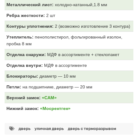
Металлический лист:
холодно-катанный,1.8 мм
Ребра жесткости:
2 шт
Контуры уплотнения:
2 (возможно изготовление 3 контура)
Утеплитель:
пенополистирол, фольгированный изолон,
пробка 8 мм
Отделка снаружи:
МДФ
в ассортименте + стеклопакет
Отделка внутри:
МДФ
в ассортименте
Блокираторы:
диаметр — 10 мм
Петли:
на подшипнике, диаметр — 20 мм
Верхний замок:
«САМ»
Нижний замок:
«Мосрентген»
дверь
уличная дверь
дверь с терморазрывом