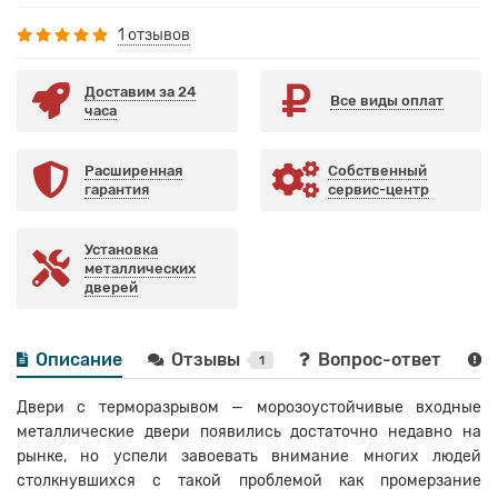
1 отзывов
Доставим за 24
Все виды оплат
часа
Расширенная
Собственный
гарантия
сервис-центр
Установка
металлических
дверей
Описание
Отзывы
Вопрос-ответ
1
Двери с терморазрывом — морозоустойчивые входные
металлические двери появились достаточно недавно на
рынке, но успели завоевать внимание многих людей
столкнувшихся с такой проблемой как промерзание