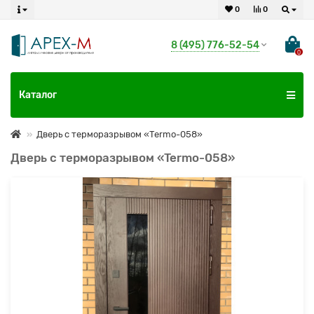
0
0
8 (495) 776-52-54
0
Каталог
Дверь с терморазрывом «Termo-058»
Дверь с терморазрывом «Termo-058»