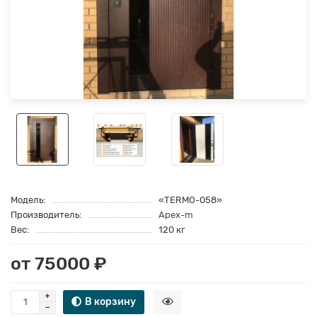
Модель:
«TERMO-058»
Производитель:
Apex-m
Вес:
120 кг
от 75000 ₽
В корзину