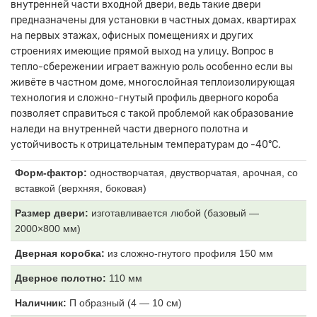
внутренней части входной двери, ведь такие двери
предназначены для установки в частных домах, квартирах
на первых этажах, офисных помещениях и других
строениях имеющие прямой выход на улицу. Вопрос в
тепло-сбережении играет важную роль особенно если вы
живёте в частном доме, многослойная теплоизолирующая
технология и сложно-гнутый профиль дверного короба
позволяет справиться с такой проблемой как образование
наледи на внутренней части дверного полотна и
устойчивость к отрицательным температурам до -40°С.
Форм-фактор:
одностворчатая, двустворчатая, арочная, со
вставкой (верхняя, боковая)
Размер двери:
изготавливается любой (базовый —
2000×800 мм)
Дверная коробка:
из
сложно-гнутого профиля 150 мм
Дверное полотно:
11
0 мм
Наличник:
П образный (4
— 10 см)