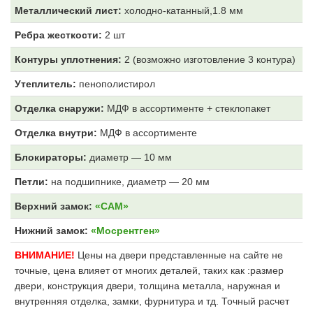
Металлический лист:
холодно-катанный,1.8 мм
Ребра жесткости:
2 шт
Контуры уплотнения:
2 (возможно изготовление 3 контура)
Утеплитель:
пенополистирол
Отделка снаружи:
МДФ
в ассортименте + стеклопакет
Отделка внутри:
МДФ
в ассортименте
Блокираторы:
диаметр — 10 мм
Петли:
на подшипнике, диаметр — 20 мм
Верхний замок:
«САМ»
Нижний замок:
«Мосрентген»
ВНИМАНИЕ!
Цены на двери представленные на сайте не
точные, цена влияет от многих деталей, таких как :размер
двери, конструкция двери, толщина металла, наружная и
внутренняя отделка, замки, фурнитура и тд. Точный расчет