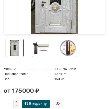
Модель:
«TERMO-079»
Производитель:
Apex-m
Вес:
150 кг
от 175000 ₽
В корзину