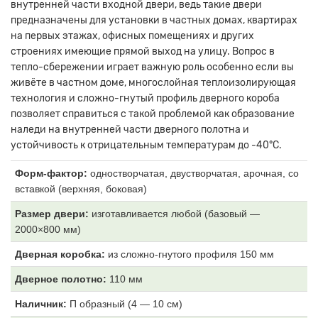
внутренней части входной двери, ведь такие двери
предназначены для установки в частных домах, квартирах
на первых этажах, офисных помещениях и других
строениях имеющие прямой выход на улицу. Вопрос в
тепло-сбережении играет важную роль особенно если вы
живёте в частном доме, многослойная теплоизолирующая
технология и сложно-гнутый профиль дверного короба
позволяет справиться с такой проблемой как образование
наледи на внутренней части дверного полотна и
устойчивость к отрицательным температурам до -40°С.
Форм-фактор:
одностворчатая, двустворчатая, арочная, со
вставкой (верхняя, боковая)
Размер двери:
изготавливается любой (базовый —
2000×800 мм)
Дверная коробка:
из
сложно-гнутого профиля 150 мм
Дверное полотно:
11
0 мм
Наличник:
П образный (4
— 10 см)