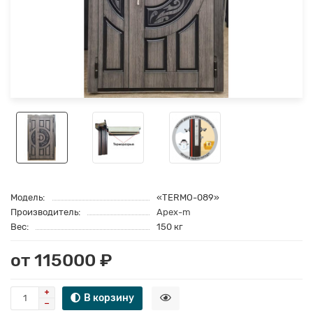
Модель:
«TERMO-089»
Производитель:
Apex-m
Вес:
150 кг
от 115000 ₽
В корзину