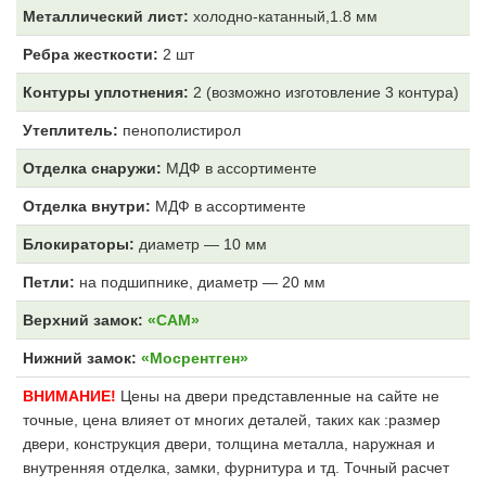
Металлический лист:
холодно-катанный,1.8 мм
Ребра жесткости:
2 шт
Контуры уплотнения:
2 (возможно изготовление 3 контура)
Утеплитель:
пенополистирол
Отделка снаружи:
МДФ
в ассортименте
Отделка внутри:
МДФ
в ассортименте
Блокираторы:
диаметр — 10 мм
Петли:
на подшипнике, диаметр — 20 мм
Верхний замок:
«САМ»
Нижний замок:
«Мосрентген»
ВНИМАНИЕ!
Цены на двери представленные на сайте не
точные, цена влияет от многих деталей, таких как :размер
двери, конструкция двери, толщина металла, наружная и
внутренняя отделка, замки, фурнитура и тд. Точный расчет