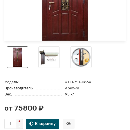
Модель:
«TERMO-086»
Производитель:
Apex-m
Вес:
95 кг
от 75800 ₽
В корзину