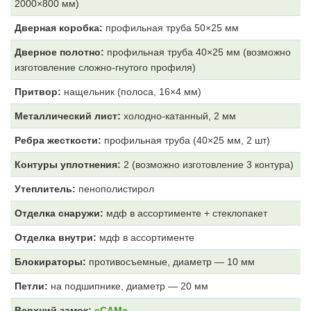
2000×800 мм)
Дверная коробка:
профильная труба 50×25 мм
Дверное полотно:
профильная труба 40×25 мм (возможно
изготовление сложно-гнутого профиля)
Притвор:
нащельник (полоса, 16×4 мм)
Металлический лист:
холодно-катанный, 2 мм
Ребра жесткости:
профильная труба (40×25 мм, 2 шт)
Контуры уплотнения:
2 (возможно изготовление 3 контура)
Утеплитель:
пенополистирол
Отделка снаружи:
мдф в ассортименте + стеклопакет
Отделка внутри:
мдф
в ассортименте
Блокираторы:
противосъемные, диаметр — 10 мм
Петли:
на подшипнике, диаметр — 20 мм
Верхний замок:
«САМ»