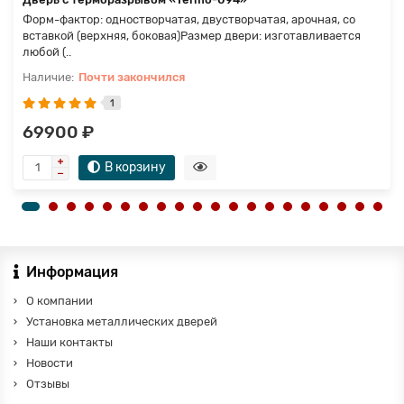
Форм-фактор: одностворчатая, двустворчатая, арочная, со
вставкой (верхняя, боковая)Размер двери: изготавливается
любой (..
Почти закончился
1
69900 ₽
В корзину
Информация
О компании
Установка металлических дверей
Наши контакты
Новости
Отзывы