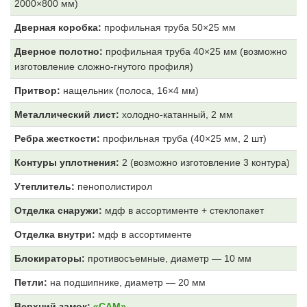
2000×800 мм)
Дверная коробка:
профильная труба 50×25 мм
Дверное полотно:
профильная труба 40×25 мм (возможно
изготовление сложно-гнутого профиля)
Притвор:
нащельник (полоса, 16×4 мм)
Металлический лист:
холодно-катанный, 2 мм
Ребра жесткости:
профильная труба (40×25 мм, 2 шт)
Контуры уплотнения:
2 (возможно изготовление 3 контура)
Утеплитель:
пенополистирол
Отделка снаружи:
мдф в ассортименте + стеклопакет
Отделка внутри:
мдф
в ассортименте
Блокираторы:
противосъемные, диаметр — 10 мм
Петли:
на подшипнике, диаметр — 20 мм
Верхний замок:
«САМ»