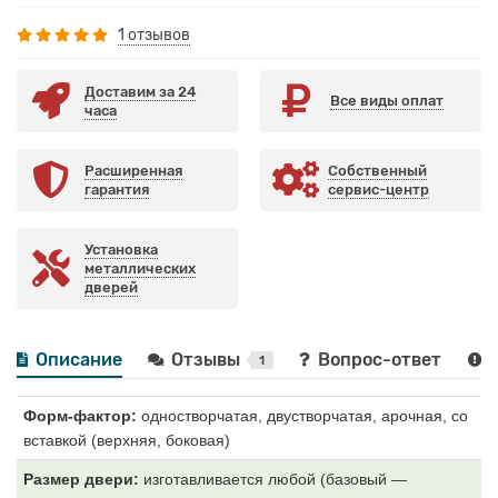
1 отзывов
Доставим за 24
Все виды оплат
часа
Расширенная
Собственный
гарантия
сервис-центр
Установка
металлических
дверей
Описание
Отзывы
Вопрос-ответ
1
Форм-фактор:
одностворчатая, двустворчатая, арочная, со
вставкой (верхняя, боковая)
Размер двери:
изготавливается любой (базовый —