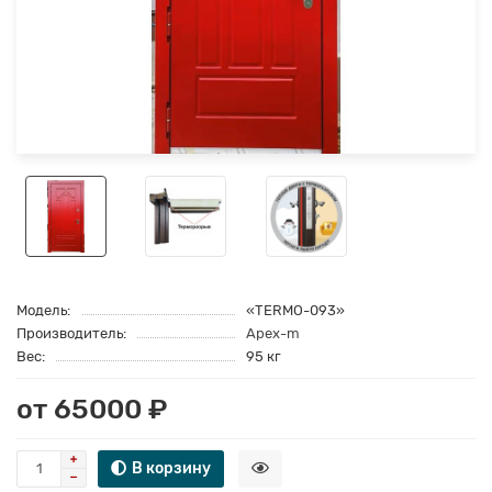
Модель:
«TERMO-093»
Производитель:
Apex-m
Вес:
95 кг
от 65000 ₽
В корзину