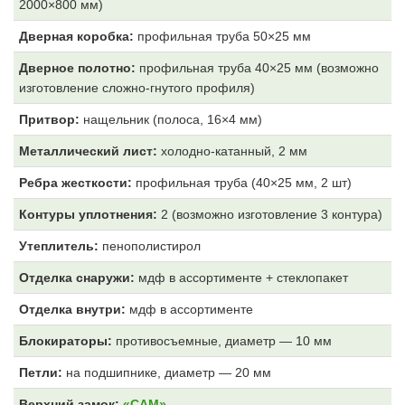
2000×800 мм)
Дверная коробка:
профильная труба 50×25 мм
Дверное полотно:
профильная труба 40×25 мм (возможно
изготовление сложно-гнутого профиля)
Притвор:
нащельник (полоса, 16×4 мм)
Металлический лист:
холодно-катанный, 2 мм
Ребра жесткости:
профильная труба (40×25 мм, 2 шт)
Контуры уплотнения:
2 (возможно изготовление 3 контура)
Утеплитель:
пенополистирол
Отделка снаружи:
мдф в ассортименте + стеклопакет
Отделка внутри:
мдф
в ассортименте
Блокираторы:
противосъемные, диаметр — 10 мм
Петли:
на подшипнике, диаметр — 20 мм
Верхний замок:
«САМ»