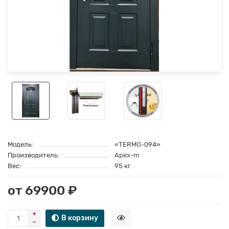
Модель:
«TERMO-094»
Производитель:
Apex-m
Вес:
95 кг
от 69900 ₽
В корзину