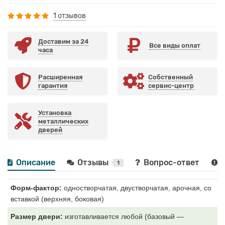
1 отзывов
Доставим за 24
Все виды оплат
часа
Расширенная
Собственный
гарантия
сервис-центр
Установка
металлических
дверей
Описание
Отзывы
Вопрос-ответ
1
Форм-фактор:
одностворчатая, двустворчатая, арочная, со
вставкой (верхняя, боковая)
Размер двери:
изготавливается любой (базовый —