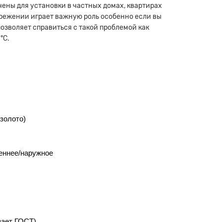
чены для установки в частных домах, квартирах
ережении играет важную роль особенно если вы
озволяет справиться с такой проблемой как
°С.
золото)
еннее/наружное
шает ГОСТ)