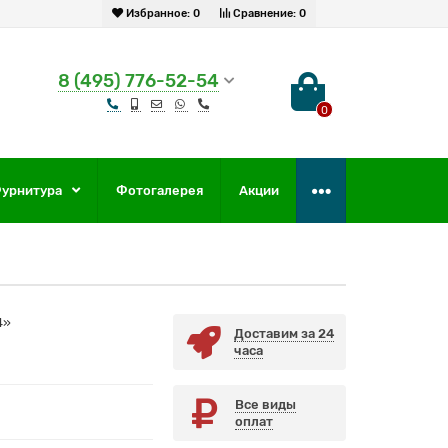
Избранное:
0
Сравнение:
0
8 (495) 776-52-54
0
урнитура
Фотогалерея
Акции
4»
Доставим за 24
часа
Все виды
оплат