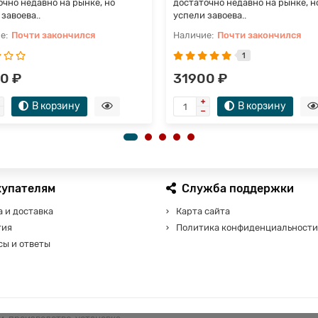
очно недавно на рынке, но
достаточно недавно на рынке, н
завоева..
успели завоева..
Почти закончился
Почти закончился
1
0 ₽
31900 ₽
В корзину
В корзину
купателям
Служба поддержки
 и доставка
Карта сайта
тия
Политика конфиденциальности
сы и ответы