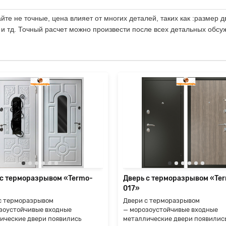
те не точные, цена влияет от многих деталей, таких как :размер д
 и тд. Точный расчет можно произвести после всех детальных обсу
 с терморазрывом «Termo-
Дверь с терморазрывом «Te
017»
с терморазрывом
Двери с терморазрывом
зоустойчивые входные
— морозоустойчивые входные
ические двери появились
металлические двери появилис