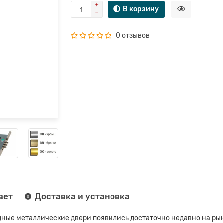
В корзину
0 отзывов
вет
Доставка и установка
ные металлические двери появились достаточно недавно на рын