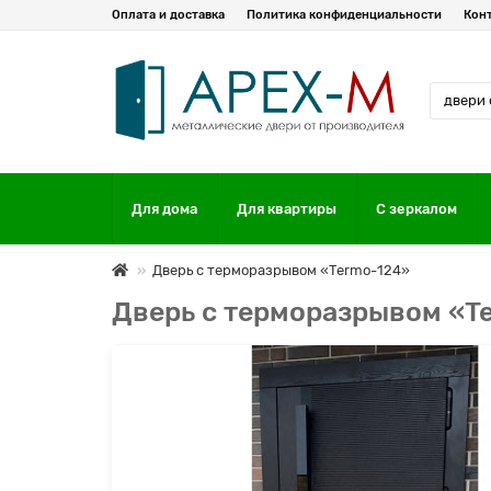
Оплата и доставка
Политика конфиденциальности
Кон
Для дома
Для квартиры
С зеркалом
Дверь с терморазрывом «Termo-124»
Дверь с терморазрывом «T