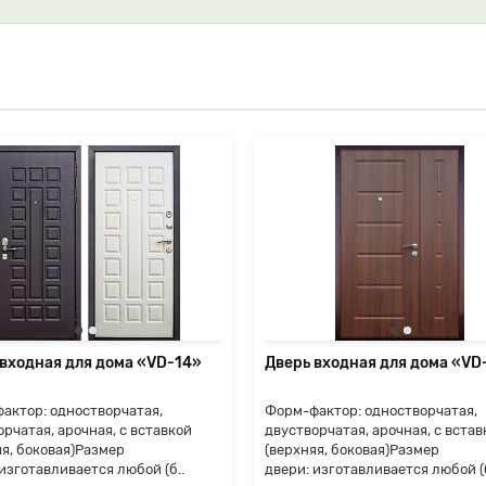
 входная для дома «VD-14»
Дверь входная для дома «VD
актор: одностворчатая,
Форм-фактор: одностворчатая,
рчатая, арочная, с вставкой
двустворчатая, арочная, с встав
яя, боковая)Размер
(верхняя, боковая)Размер
изготавливается любой (б..
двери: изготавливается любой (б