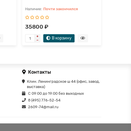
Почти закончился
П
35800 ₽
31800 
В корзину
Контакты
Клин. Ленинградское ш 44 (офис, завод,
выставка)
С 09:00 до 19:00 без выходных
8 (495) 776-52-54
2609-74@mail.ru