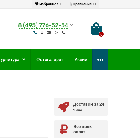
Избранное:
0
Сравнение:
0
8 (495) 776-52-54
0
урнитура
Фотогалерея
Акции
Доставим за 24
часа
Все виды
оплат