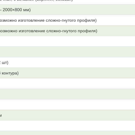
— 2000×800 мм)
озможно изготовление сложно-гнутого профиля)
озможно изготовление сложно-гнутого профиля)
 шт)
3 контура)
м