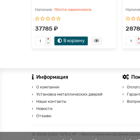
Почти закончился
37785 ₽
2878
В корзину
Информация
По
О компании
Оплата
Установка металлических дверей
Гаран
Наши контакты
Вопро
Новости
Отзывы
© 2004-2026 "АРЕХ-М" - Металлические входные двери