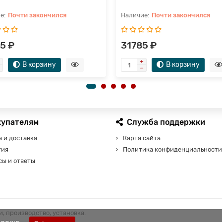
Почти закончился
Почти закончился
5 ₽
31785 ₽
В корзину
В корзину
купателям
Служба поддержки
 и доставка
Карта сайта
тия
Политика конфиденциальности
сы и ответы
, производство, установка.