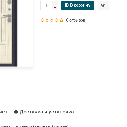
В корзину
0 отзывов
вет
Доставка и установка
очная, с вставкой (верхняя, боковая)