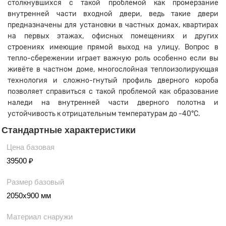
столкнувшихся с такой проблемой как промерзание
внутренней части входной двери, ведь такие двери
предназначены для установки в частных домах, квартирах
на первых этажах, офисных помещениях и других
строениях имеющие прямой выход на улицу. Вопрос в
тепло-сбережении играет важную роль особенно если вы
живёте в частном доме, многослойная теплоизолирующая
технология и сложно-гнутый профиль дверного короба
позволяет справиться с такой проблемой как образование
наледи на внутренней части дверного полотна и
устойчивость к отрицательным температурам до -40°C.
Стандартные характеристики
Цена базовая
39500 ₽
Размер базовый
2050х900 мм
Материал снаружи