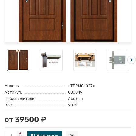
Модель:
«TERMO-027»
Артикул:
000049
Производитель:
Apex-m
Вес:
90 кг
от 39500 ₽
В корзину