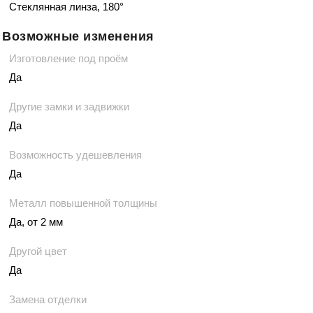
Стеклянная линза, 180°
Возможные изменения
Изготовление под проём
Да
Другие замки и задвижки
Да
Возможность удешевления
Да
Металл повышенной толщины
Да, от 2 мм
Другой цвет
Да
Замена отделки