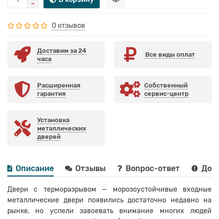
0 отзывов
Доставим за 24
Все виды оплат
часа
Расширенная
Собственный
гарантия
сервис-центр
Установка
металлических
дверей
Описание
Отзывы
Вопрос-ответ
Дост
Двери с терморазрывом — морозоустойчивые входные
металлические двери появились достаточно недавно на
рынке, но успели завоевать внимание многих людей