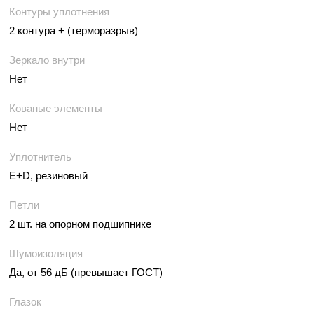
Контуры уплотнения
2 контура + (терморазрыв)
Зеркало внутри
Нет
Кованые элементы
Нет
Уплотнитель
E+D, резиновый
Петли
2 шт. на опорном подшипнике
Шумоизоляция
Да, от 56 дБ (превышает ГОСТ)
Глазок