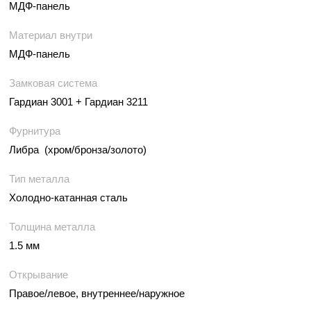
МДФ-панель
Материал внутри
МДФ-панель
Замковая система
Гардиан 3001 + Гардиан 3211
Фурнитура
Либра (хром/бронза/золото)
Тип металла
Холодно-катанная сталь
Толщина металла
1.5 мм
Открывание
Правое/левое, внутреннее/наружное