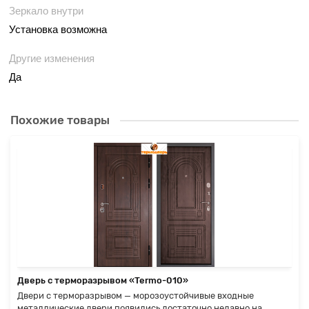
Зеркало внутри
Установка возможна
Другие изменения
Да
Похожие товары
Дверь с терморазрывом «Termo-010»
Двери с терморазрывом — морозоустойчивые входные
металлические двери появились достаточно недавно на