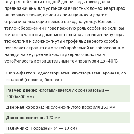
внутренней части входной двери, ведь такие двери
предназначены для установки в частных домах, квартирах
на первых этажах, офисных помещениях и других
строениях имеющие прямой выход на улицу. Вопрос в
тепло-сбережении играет важную роль особенно если вы
живёте в частном доме, многослойная теплоизолирующая
технология и сложно-гнутый профиль дверного короба
позволяет справиться с такой проблемой как образование
наледи на внутренней части дверного полотна и
устойчивость к отрицательным температурам до -40°С.
Форм-фактор:
одностворчатая, двустворчатая, арочная, со
вставкой (верхняя, боковая)
Размер двери:
изготавливается любой (базовый —
2000×800 мм)
Дверная коробка:
из
сложно-гнутого профиля 150 мм
Дверное полотно:
120
мм
Наличник:
П образный (4
— 10 см)