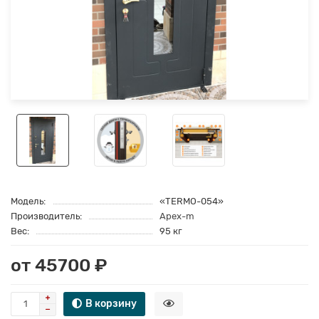
Модель:
«TERMO-054»
Производитель:
Apex-m
Вес:
95 кг
от 45700 ₽
В корзину