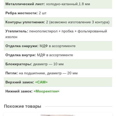
Металлический лист:
холодно-катанный,1.8 мм
Ребра жесткости:
2 шт
Контуры уплотнения:
2 (возможно изготовление 3 контура)
Утеплитель:
пенополистирол + пробка + фольгированный
изолон
Отделка снаружи:
МДФ
в ассортименте
Отделка внутри:
МДФ
в ассортименте
Блокираторы:
диаметр — 10 мм
Петли:
на подшипнике, диаметр — 20 мм
Верхний замок:
«САМ»
Нижний замок:
«Мосрентген»
Похожие товары