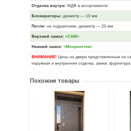
Отделка внутри:
МДФ
в ассортименте
Блокираторы:
диаметр — 10 мм
Петли:
на подшипнике, диаметр — 20 мм
Верхний замок:
«САМ»
Нижний замок:
«Мосрентген»
ВНИМАНИЕ!
Цены на двери представленные на сай
наружная и внутренняя отделка, замки, фурнитура
Похожие товары
«Termo-
ая,
вставкой
й (..