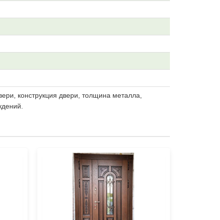
вери, конструкция двери, толщина металла,
ждений.