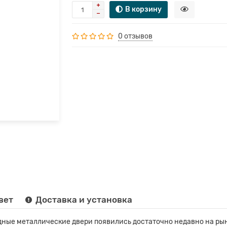
В корзину
0 отзывов
вет
Доставка и установка
ные металлические двери появились достаточно недавно на рын