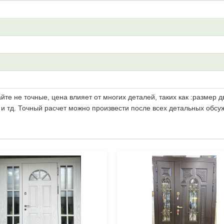
те не точные, цена влияет от многих деталей, таких как :размер д
 и тд. Точный расчет можно произвести после всех детальных обсу