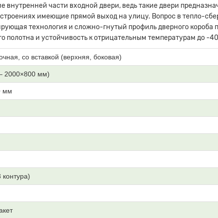
е внутренней части входной двери, ведь такие двери предназна
 строениях имеющие прямой выход на улицу. Вопрос в тепло-сб
рующая технология и сложно-гнутый профиль дверного короба п
о полотна и устойчивость к отрицательным температурам до -40
очная, со вставкой (верхняя, боковая)
— 2000×800 мм)
0 мм
3 контура)
акет