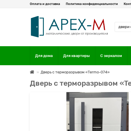
Оплата и доставка
Политика конфиденциальности
Кон
Для дома
Для квартиры
С зеркалом
Дверь с терморазрывом «Termo-074»
Дверь с терморазрывом «T