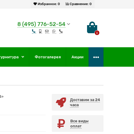
Избранное:
0
Сравнение:
0
8 (495) 776-52-54
0
урнитура
Фотогалерея
Акции
4»
Доставим за 24
часа
Все виды
оплат