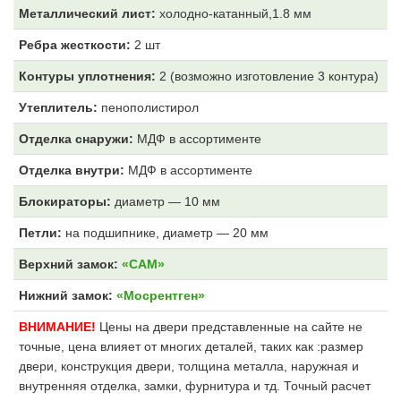
Металлический лист:
холодно-катанный,1.8 мм
Ребра жесткости:
2 шт
Контуры уплотнения:
2 (возможно изготовление 3 контура)
Утеплитель:
пенополистирол
Отделка снаружи:
МДФ
в ассортименте
Отделка внутри:
МДФ
в ассортименте
Блокираторы:
диаметр — 10 мм
Петли:
на подшипнике, диаметр — 20 мм
Верхний замок:
«САМ»
Нижний замок:
«Мосрентген»
ВНИМАНИЕ!
Цены на двери представленные на сайте не
точные, цена влияет от многих деталей, таких как :размер
двери, конструкция двери, толщина металла, наружная и
внутренняя отделка, замки, фурнитура и тд. Точный расчет