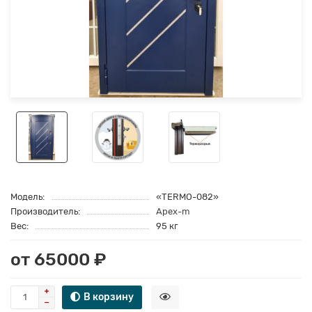
Модель:
«TERMO-082»
Производитель:
Apex-m
Вес:
95 кг
от 65000 ₽
В корзину