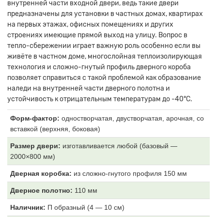
внутренней части входной двери, ведь такие двери
предназначены для установки в частных домах, квартирах
на первых этажах, офисных помещениях и других
строениях имеющие прямой выход на улицу. Вопрос в
тепло-сбережении играет важную роль особенно если вы
живёте в частном доме, многослойная теплоизолирующая
технология и сложно-гнутый профиль дверного короба
позволяет справиться с такой проблемой как образование
наледи на внутренней части дверного полотна и
устойчивость к отрицательным температурам до -40°С.
Форм-фактор:
одностворчатая, двустворчатая, арочная, со
вставкой (верхняя, боковая)
Размер двери:
изготавливается любой (базовый —
2000×800 мм)
Дверная коробка:
из
сложно-гнутого профиля 150 мм
Дверное полотно:
11
0 мм
Наличник:
П образный (4
— 10 см)