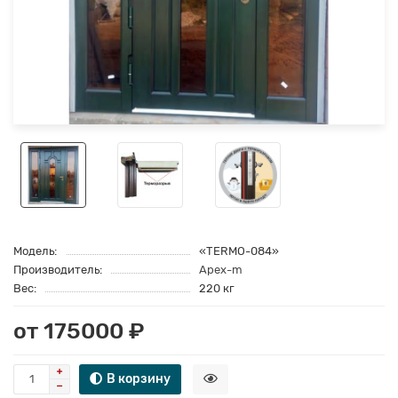
Модель:
«TERMO-084»
Производитель:
Apex-m
Вес:
220 кг
от 175000 ₽
В корзину