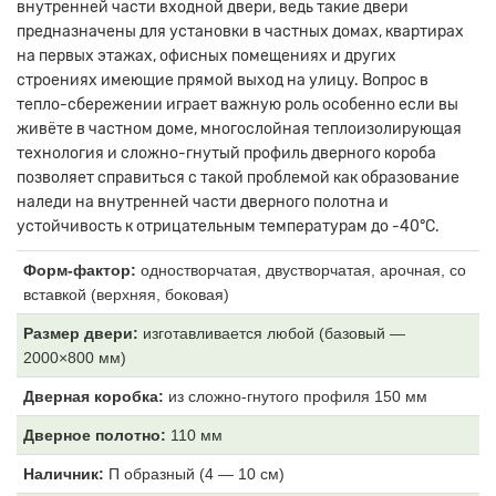
внутренней части входной двери, ведь такие двери
предназначены для установки в частных домах, квартирах
на первых этажах, офисных помещениях и других
строениях имеющие прямой выход на улицу. Вопрос в
тепло-сбережении играет важную роль особенно если вы
живёте в частном доме, многослойная теплоизолирующая
технология и сложно-гнутый профиль дверного короба
позволяет справиться с такой проблемой как образование
наледи на внутренней части дверного полотна и
устойчивость к отрицательным температурам до -40°С.
Форм-фактор:
одностворчатая, двустворчатая, арочная, со
вставкой (верхняя, боковая)
Размер двери:
изготавливается любой (базовый —
2000×800 мм)
Дверная коробка:
из
сложно-гнутого профиля 150 мм
Дверное полотно:
11
0 мм
Наличник:
П образный (4
— 10 см)