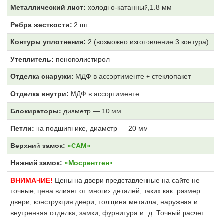
Металлический лист:
холодно-катанный,1.8 мм
Ребра жесткости:
2 шт
Контуры уплотнения:
2 (возможно изготовление 3 контура)
Утеплитель:
пенополистирол
Отделка снаружи:
МДФ
в ассортименте + стеклопакет
Отделка внутри:
МДФ
в ассортименте
Блокираторы:
диаметр — 10 мм
Петли:
на подшипнике, диаметр — 20 мм
Верхний замок:
«САМ»
Нижний замок:
«Мосрентген»
ВНИМАНИЕ!
Цены на двери представленные на сайте не
точные, цена влияет от многих деталей, таких как :размер
двери, конструкция двери, толщина металла, наружная и
внутренняя отделка, замки, фурнитура и тд. Точный расчет