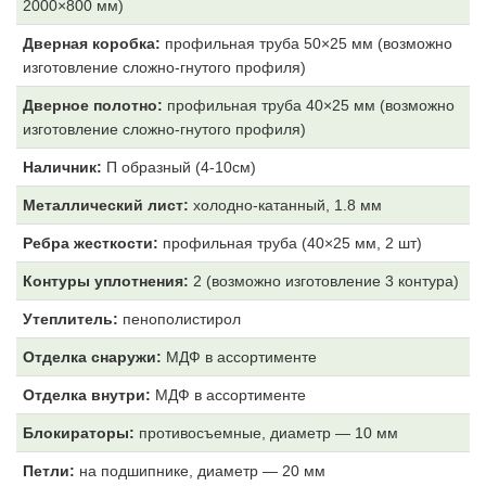
2000×800 мм)
Дверная коробка:
профильная труба 50×25 мм (возможно
изготовление сложно-гнутого профиля)
Дверное полотно:
профильная труба 40×25 мм (возможно
изготовление сложно-гнутого профиля)
Наличник:
П образный (4-10см)
Металлический лист:
холодно-катанный, 1.8 мм
Ребра жесткости:
профильная труба (40×25 мм, 2 шт)
Контуры уплотнения:
2 (возможно изготовление 3 контура)
Утеплитель:
пенополистирол
Отделка снаружи:
МДФ
в ассортименте
Отделка внутри:
МДФ
в ассортименте
Блокираторы:
противосъемные, диаметр — 10 мм
Петли:
на подшипнике, диаметр — 20 мм