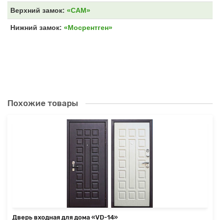
Верхний замок:
«САМ»
Нижний замок:
«Мосрентген»
Похожие товары
Дверь входная для дома «VD-14»