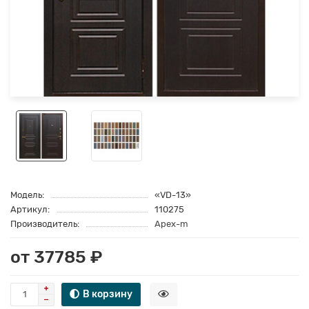
Модель:
«VD-13»
Артикул:
110275
Производитель:
Apex-m
от 37785 ₽
В корзину