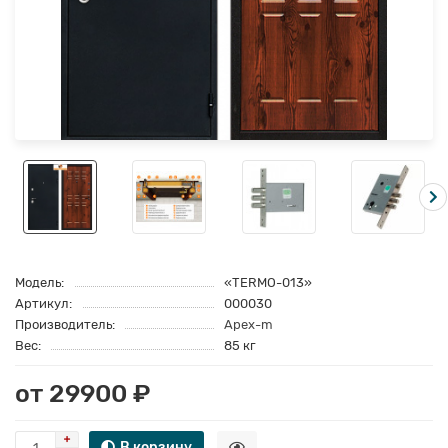
Модель:
«TERMO-013»
Артикул:
000030
Производитель:
Apex-m
Вес:
85 кг
от 29900 ₽
В корзину