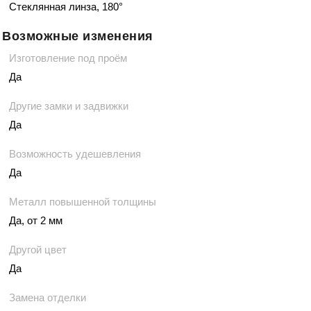
Стеклянная линза, 180°
Возможные изменения
Изготовление под проём
Да
Другие замки и задвижки
Да
Возможность удешевления
Да
Металл повышенной толщины
Да, от 2 мм
Другой цвет
Да
Замена отделки