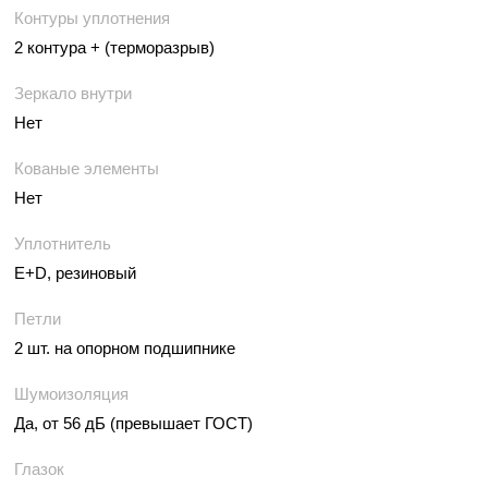
Контуры уплотнения
2 контура + (терморазрыв)
Зеркало внутри
Нет
Кованые элементы
Нет
Уплотнитель
E+D, резиновый
Петли
2 шт. на опорном подшипнике
Шумоизоляция
Да, от 56 дБ (превышает ГОСТ)
Глазок