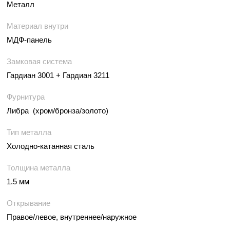
Металл
Материал внутри
МДФ-панель
Замковая система
Гардиан 3001 + Гардиан 3211
Фурнитура
Либра (хром/бронза/золото)
Тип металла
Холодно-катанная сталь
Толщина металла
1.5 мм
Открывание
Правое/левое, внутреннее/наружное