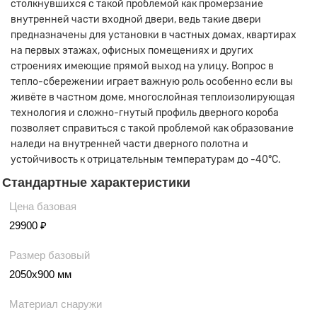
столкнувшихся с такой проблемой как промерзание
внутренней части входной двери, ведь такие двери
предназначены для установки в частных домах, квартирах
на первых этажах, офисных помещениях и других
строениях имеющие прямой выход на улицу. Вопрос в
тепло-сбережении играет важную роль особенно если вы
живёте в частном доме, многослойная теплоизолирующая
технология и сложно-гнутый профиль дверного короба
позволяет справиться с такой проблемой как образование
наледи на внутренней части дверного полотна и
устойчивость к отрицательным температурам до -40°С.
Стандартные характеристики
Цена базовая
29900 ₽
Размер базовый
2050х900 мм
Материал снаружи