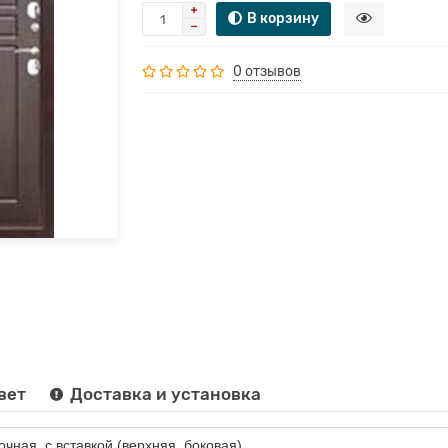
В корзину
0 отзывов
вет
Доставка и установка
очная, с вставкой (верхняя, боковая)