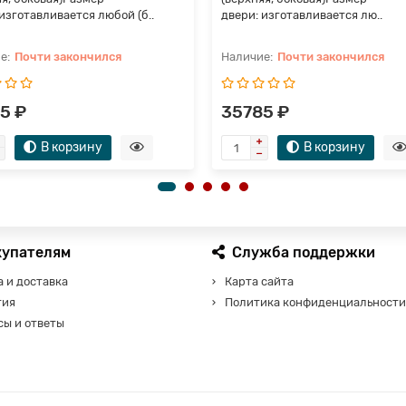
изготавливается любой (б..
двери: изготавливается лю..
Почти закончился
Почти закончился
5 ₽
35785 ₽
В корзину
В корзину
купателям
Служба поддержки
 и доставка
Карта сайта
тия
Политика конфиденциальности
сы и ответы