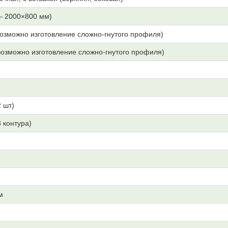
— 2000×800 мм)
озможно изготовление сложно-гнутого профиля)
озможно изготовление сложно-гнутого профиля)
 шт)
3 контура)
м