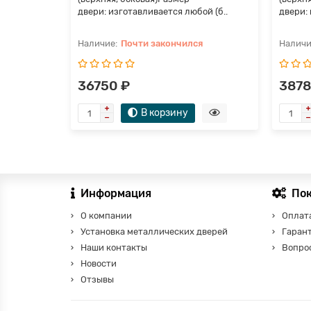
двери: изготавливается любой (б..
двери: 
Почти закончился
36750 ₽
3878
В корзину
Информация
По
О компании
Оплата
Установка металлических дверей
Гаран
Наши контакты
Вопро
Новости
Отзывы