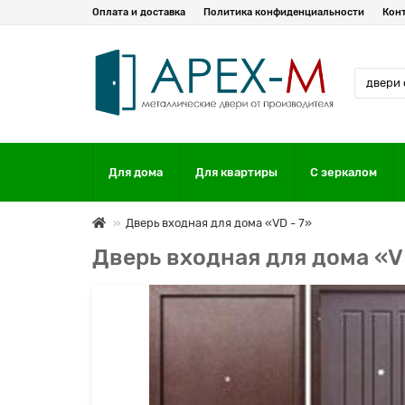
Оплата и доставка
Политика конфиденциальности
Кон
Для дома
Для квартиры
С зеркалом
Дверь входная для дома «VD - 7»
Дверь входная для дома «V