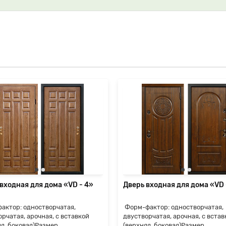
входная для дома «VD - 4»
Дверь входная для дома «VD 
актор: одностворчатая,
Форм-фактор: одностворчатая,
рчатая, арочная, с вставкой
двустворчатая, арочная, с встав
яя, боковая)Размер
(верхняя, боковая)Размер