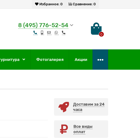
Избранное:
0
Сравнение:
0
8 (495) 776-52-54
0
урнитура
Фотогалерея
Акции
Доставим за 24
часа
Все виды
оплат