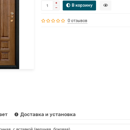
В корзину
0 отзывов
вет
Доставка и установка
очная, с вставкой (верхняя, боковая)