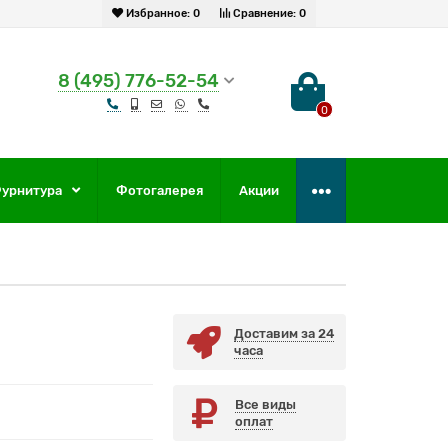
Избранное:
0
Сравнение:
0
8 (495) 776-52-54
0
урнитура
Фотогалерея
Акции
Доставим за 24
часа
Все виды
оплат