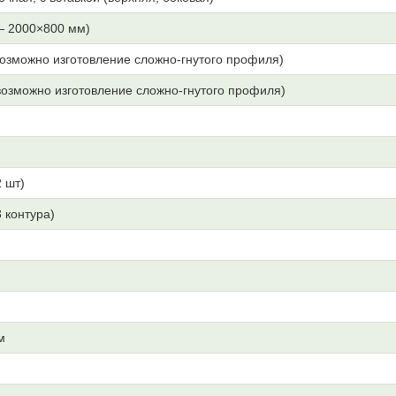
— 2000×800 мм)
озможно изготовление сложно-гнутого профиля)
озможно изготовление сложно-гнутого профиля)
 шт)
3 контура)
м