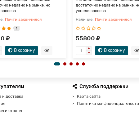
очно недавно на рынке, но
достаточно недавно на рынке, н
завоева..
успели завоева..
Почти закончился
Почти закончился
1
0 ₽
55800 ₽
В корзину
В корзину
купателям
Служба поддержки
 и доставка
Карта сайта
тия
Политика конфиденциальности
сы и ответы