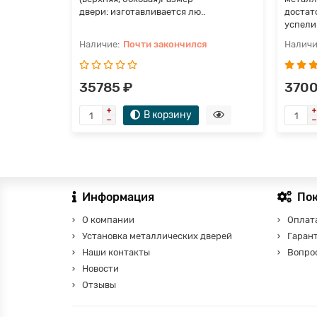
двери: изготавливается лю..
достат
успели 
Почти закончился
35785 ₽
3700
В корзину
Информация
По
О компании
Оплата
Установка металлических дверей
Гаран
Наши контакты
Вопро
Новости
Отзывы