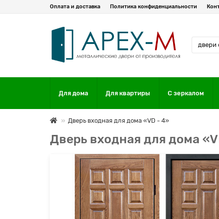
Оплата и доставка
Политика конфиденциальности
Кон
Для дома
Для квартиры
С зеркалом
Дверь входная для дома «VD - 4»
Дверь входная для дома «V