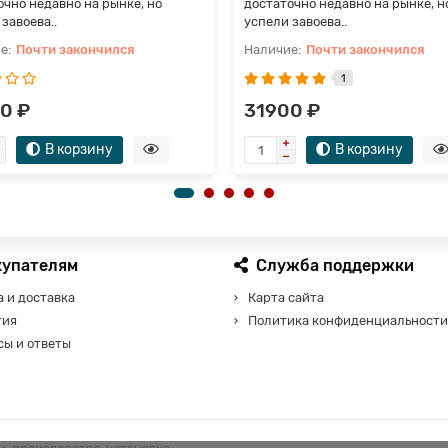
очно недавно на рынке, но
достаточно недавно на рынке, н
завоева..
успели завоева..
Почти закончился
Почти закончился
1
0 ₽
31900 ₽
В корзину
В корзину
купателям
Служба поддержки
 и доставка
Карта сайта
тия
Политика конфиденциальности
сы и ответы