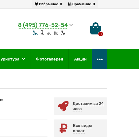
Избранное:
0
Сравнение:
0
8 (495) 776-52-54
0
урнитура
Фотогалерея
Акции
0»
Доставим за 24
часа
Все виды
оплат