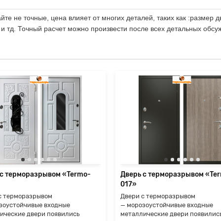
те не точные, цена влияет от многих деталей, таких как :размер д
 и тд. Точный расчет можно произвести после всех детальных обсу
 с терморазрывом «Termo-
Дверь с терморазрывом «Te
017»
с терморазрывом
Двери с терморазрывом
зоустойчивые входные
— морозоустойчивые входные
ические двери появились
металлические двери появилис