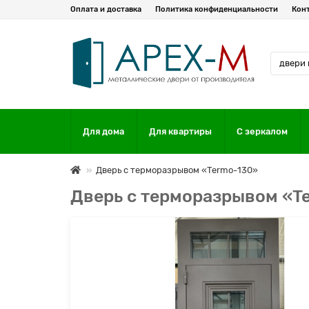
Оплата и доставка
Политика конфиденциальности
Кон
Для дома
Для квартиры
С зеркалом
Дверь с терморазрывом «Termo-130»
Дверь с терморазрывом «T