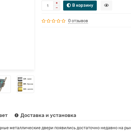
В корзину
0 отзывов
вет
Доставка и установка
ные металлические двери появились достаточно недавно на рын