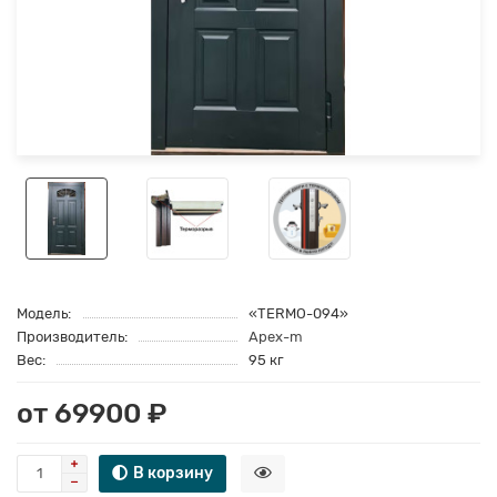
Модель:
«TERMO-094»
Производитель:
Apex-m
Вес:
95 кг
от 69900 ₽
В корзину