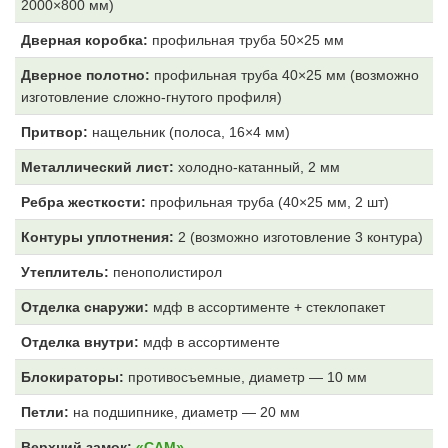
2000×800 мм)
Дверная коробка:
профильная труба 50×25 мм
Дверное полотно:
профильная труба 40×25 мм (возможно
изготовление сложно-гнутого профиля)
Притвор:
нащельник (полоса, 16×4 мм)
Металлический лист:
холодно-катанный, 2 мм
Ребра жесткости:
профильная труба (40×25 мм, 2 шт)
Контуры уплотнения:
2 (возможно изготовление 3 контура)
Утеплитель:
пенополистирол
Отделка снаружи:
мдф в ассортименте + стеклопакет
Отделка внутри:
мдф
в ассортименте
Блокираторы:
противосъемные, диаметр — 10 мм
Петли:
на подшипнике, диаметр — 20 мм
Верхний замок:
«САМ»