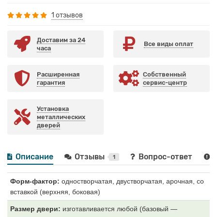
1 отзывов
Доставим за 24
Все виды оплат
часа
Расширенная
Собственный
гарантия
сервис-центр
Установка
металлических
дверей
Описание
Отзывы
Вопрос-ответ
1
Форм-фактор:
одностворчатая, двустворчатая, арочная, со
вставкой (верхняя, боковая)
Размер двери:
изготавливается любой (базовый —