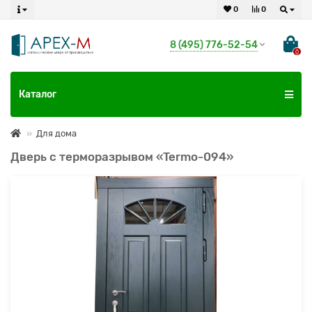
0
0
8 (495) 776-52-54
0
Каталог
Для дома
Дверь с терморазрывом «Termo-094»