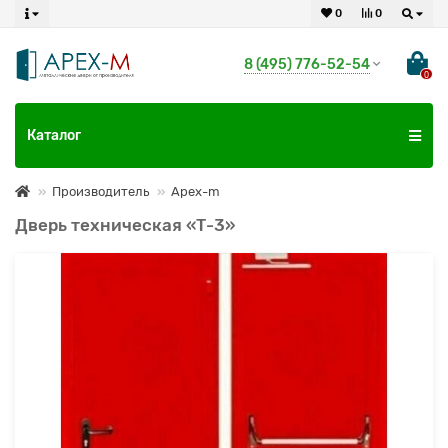
0
0
8 (495) 776-52-54
0
Каталог
Производитель
Apex-m
Дверь техническая «Т-3»