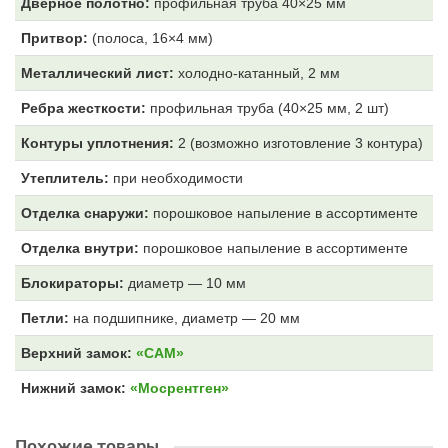
Дверное полотно:
профильная труба 40×25 мм
Притвор:
(полоса, 16×4 мм)
Металлический лист:
холодно-катанный, 2 мм
Ребра жесткости:
профильная труба (40×25 мм, 2 шт)
Контуры уплотнения:
2 (возможно изготовление 3 контура)
Утеплитель:
при необходимости
Отделка снаружи:
порошковое напыление в ассортименте
Отделка внутри:
порошковое напыление в ассортименте
Блокираторы:
диаметр — 10 мм
Петли:
на подшипнике, диаметр — 20 мм
Верхний замок:
«САМ»
Нижний замок:
«Мосрентген»
Похожие товары