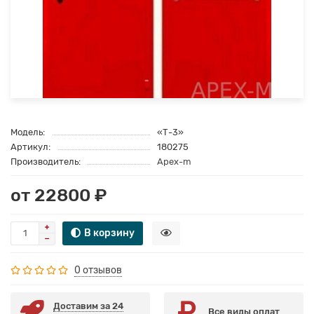
Модель:
«Т-3»
Артикул:
180275
Производитель:
Apex-m
от 22800 ₽
В корзину
0 отзывов
Доставим за 24
Все виды оплат