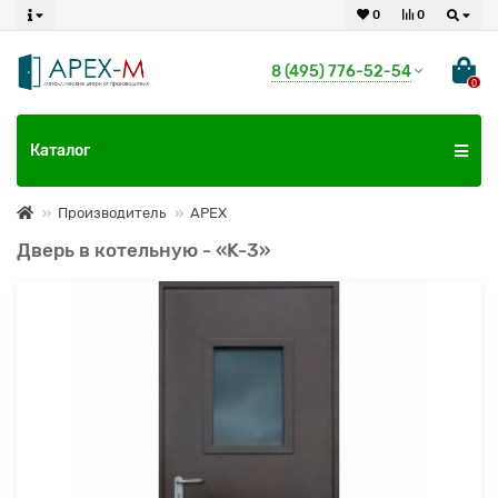
0
0
8 (495) 776-52-54
0
Каталог
Производитель
APEX
Дверь в котельную - «K-3»