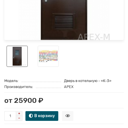
Модель:
Дверь в котельную - «K-3»
Производитель:
APEX
от 25900 ₽
В корзину