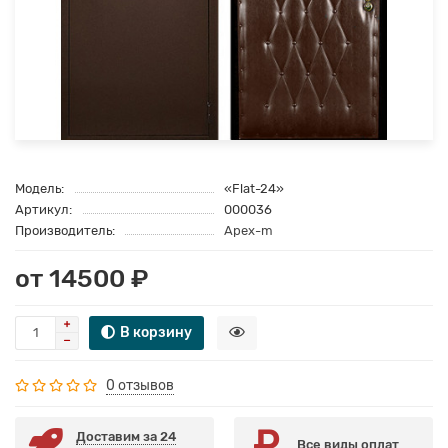
Модель:
«Flat-24»
Артикул:
000036
Производитель:
Apex-m
от 14500 ₽
В корзину
0 отзывов
Доставим за 24
Все виды оплат