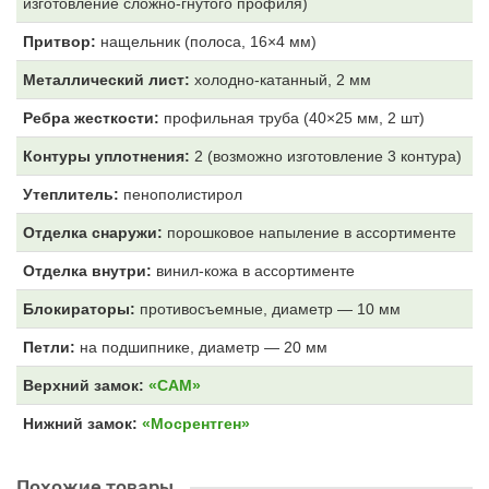
изготовление сложно-гнутого профиля)
Притвор:
нащельник (полоса, 16×4 мм)
Металлический лист:
холодно-катанный, 2 мм
Ребра жесткости:
профильная труба (40×25 мм, 2 шт)
Контуры уплотнения:
2 (возможно изготовление 3 контура)
Утеплитель:
пенополистирол
Отделка снаружи:
порошковое напыление в ассортименте
Отделка внутри:
винил-кожа
в ассортименте
Блокираторы:
противосъемные, диаметр — 10 мм
Петли:
на подшипнике, диаметр — 20 мм
Верхний замок:
«САМ»
Нижний замок:
«Мосрентген»
Похожие товары