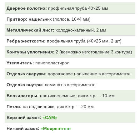
Дверное полотно:
профильная труба 40×25 мм
Притвор:
нащельник (полоса, 16×4 мм)
Металлический лист:
холодно-катанный, 2 мм
Ребра жесткости:
профильная труба (40×25 мм, 2 шт)
Контуры уплотнения:
2 (возможно изготовление 3 контура)
Утеплитель:
пенополистирол
Отделка снаружи:
порошковое напыление в ассортименте
Отделка внутри:
ламинат в ассортименте
Блокираторы:
противосъемные, диаметр — 10 мм
Петли:
на подшипнике, диаметр — 20 мм
Верхний замок:
«САМ»
Нижний замок:
«Мосрентген»