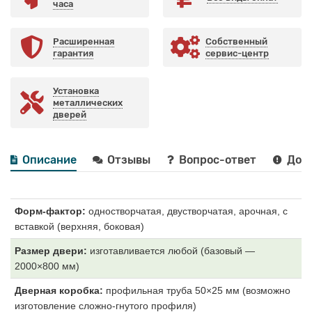
часа
Расширенная
Собственный
гарантия
сервис-центр
Установка
металлических
дверей
Описание
Отзывы
Вопрос-ответ
Дост
Форм-фактор:
одностворчатая, двустворчатая, арочная, с
вставкой (верхняя, боковая)
Размер двери:
изготавливается любой (базовый —
2000×800 мм)
Дверная коробка:
профильная труба 50×25 мм (возможно
изготовление сложно-гнутого профиля)