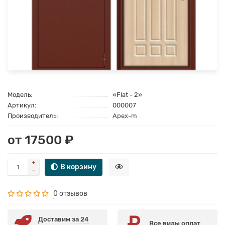
Модель:
«Flat - 2»
Артикул:
000007
Производитель:
Apex-m
от 17500 ₽
В корзину
0 отзывов
Доставим за 24
Все виды оплат