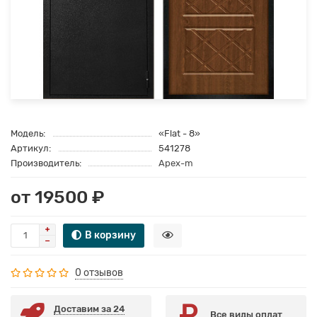
Модель:
«Flat - 8»
Артикул:
541278
Производитель:
Apex-m
от 19500 ₽
В корзину
0 отзывов
Доставим за 24
Все виды оплат