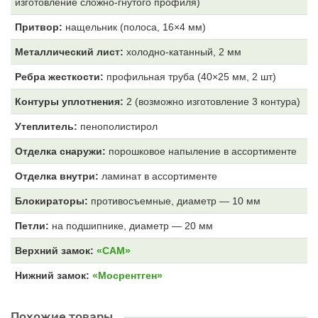
изготовление сложно-гнутого профиля)
Притвор:
нащельник (полоса, 16×4 мм)
Металлический лист:
холодно-катанный, 2 мм
Ребра жесткости:
профильная труба (40×25 мм, 2 шт)
Контуры уплотнения:
2 (возможно изготовление 3 контура)
Утеплитель:
пенополистирол
Отделка снаружи:
порошковое напыление в ассортименте
Отделка внутри:
ламинат в ассортименте
Блокираторы:
противосъемные, диаметр — 10 мм
Петли:
на подшипнике, диаметр — 20 мм
Верхний замок:
«САМ»
Нижний замок:
«Мосрентген»
Похожие товары