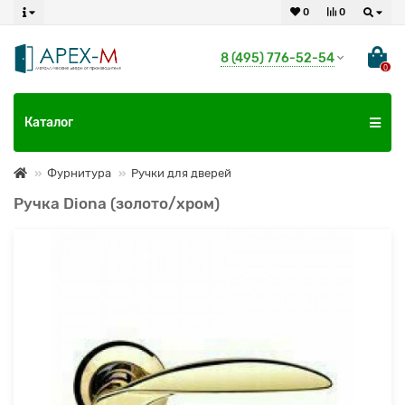
0
0
8 (495) 776-52-54
0
Каталог
Фурнитура
Ручки для дверей
Ручка Diona (золото/хром)