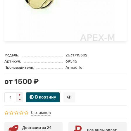
Модель:
2631715302
Артикул:
69545
Производитель:
Armadillo
от 1500 ₽
В корзину
0 отзывов
Доставим за 24
Все виды оплат