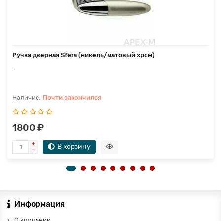
Ручка дверная Sfera (никель/матовый хром)
..
Почти закончился
1800 ₽
В корзину
Информация
О компании