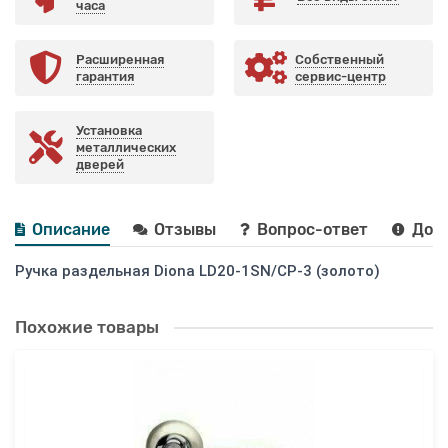
часа
Расширенная
Собственный
гарантия
сервис-центр
Установка
металлических
дверей
Описание
Отзывы
Вопрос-ответ
Дост
Ручка раздельная Diona LD20-1SN/CP-3 (золото)
Похожие товары