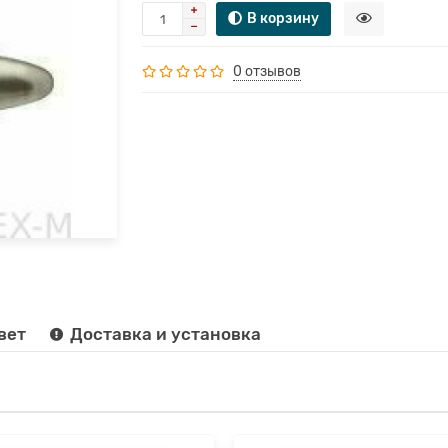
В корзину
0 отзывов
вет
Доставка и установка