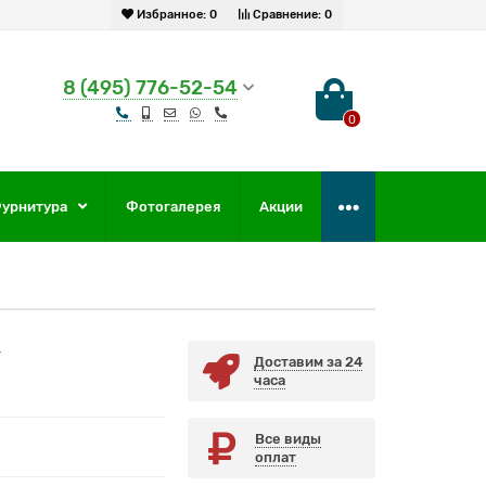
Избранное:
0
Сравнение:
0
8 (495) 776-52-54
0
урнитура
Фотогалерея
Акции
4
Доставим за 24
часа
Все виды
оплат