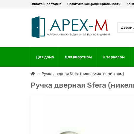
Оплата и доставка
Политика конфиденциальности
Кон
Для дома
Для квартиры
С зеркалом
Ручка дверная Sfera (никель/матовый хром)
Ручка дверная Sfera (нике