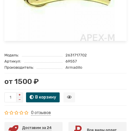
Модель:
2631717702
Артикул:
69557
Производитель:
Armadillo
от 1500 ₽
В корзину
0 отзывов
Доставим за 24
Все виды оплат