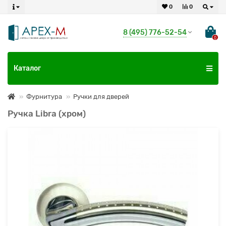
0
0
8 (495) 776-52-54
0
Каталог
Фурнитура
Ручки для дверей
Ручка Libra (хром)