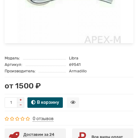
Модель:
Libra
Артикул:
69541
Производитель:
Armadillo
от 1500 ₽
В корзину
0 отзывов
Доставим за 24
Все виды оплат