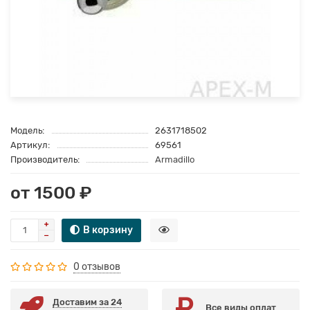
Модель:
2631718502
Артикул:
69561
Производитель:
Armadillo
от 1500 ₽
В корзину
0 отзывов
Доставим за 24
Все виды оплат