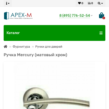
0
0
8 (495) 776-52-54
0
Каталог
Фурнитура
Ручки для дверей
Ручка Mercury (матовый хром)